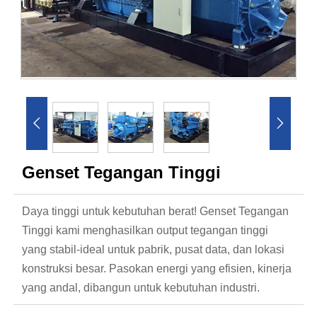


Genset Tegangan Tinggi
Daya tinggi untuk kebutuhan berat! Genset Tegangan
Tinggi kami menghasilkan output tegangan tinggi
yang stabil-ideal untuk pabrik, pusat data, dan lokasi
konstruksi besar. Pasokan energi yang efisien, kinerja
yang andal, dibangun untuk kebutuhan industri.