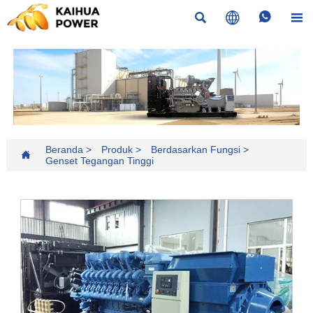




Beranda
>
Produk
>
Berdasarkan Fungsi
>

Genset Tegangan Tinggi