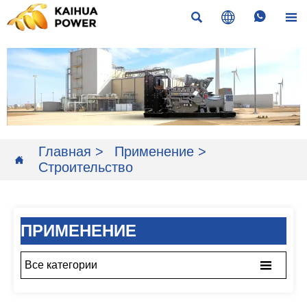




Главная
>
Применение
>

Строительство
ПРИМЕНЕНИЕ

Все категории