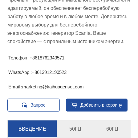
адаптируемый, он обеспечивает бесперебойную
работу в любое время и в любом месте. Доверьтесь
мировому выбору для бесперебойного
энергоснабжения: генератор Scania. Ваше
спокойствие — с правильным источником энергии.
Телефон :+8618762343571
WhatsApp :+8613912190523
Email :marketing@kaihuagenset.com


Запрос
Добавить в корзину
ВВЕДЕНИЕ
50ГЦ
60ГЦ